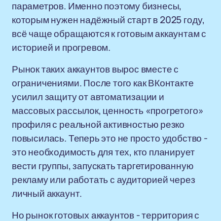
параметров. Именно поэтому бизнесы,
которым нужен надёжный старт в 2025 году,
всё чаще обращаются к готовым аккаунтам с
историей и прогревом.
Рынок таких аккаунтов вырос вместе с
ограничениями. После того как ВКонтакте
усилил защиту от автоматизации и
массовых рассылок, ценность «прогретого»
профиля с реальной активностью резко
повысилась. Теперь это не просто удобство -
это необходимость для тех, кто планирует
вести группы, запускать таргетированную
рекламу или работать с аудиторией через
личный аккаунт.
Но рынок готовых аккаунтов - территория с