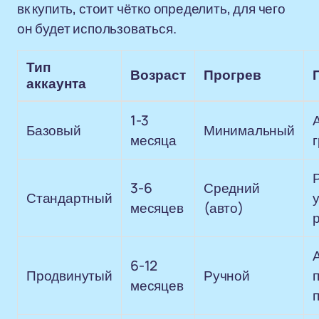
вк купить, стоит чётко определить, для чего
он будет использоваться.
Тип
Возраст
Прогрев
аккаунта
1-3
Базовый
Минимальный
месяца
г
3-6
Средний
Стандартный
месяцев
(авто)
6-12
Продвинутый
Ручной
месяцев