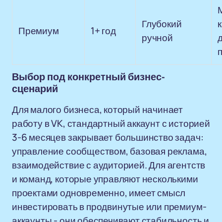
Глубокий
Премиум
1+ год
ручной
Выбор под конкретный бизнес-
сценарий
Для малого бизнеса, который начинает
работу в VK, стандартный аккаунт с историей
3-6 месяцев закрывает большинство задач:
управление сообществом, базовая реклама,
взаимодействие с аудиторией. Для агентств
и команд, которые управляют несколькими
проектами одновременно, имеет смысл
инвестировать в продвинутые или премиум-
аккаунты - они обеспечивают стабильность и