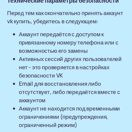
Технические параметры безопасности
Перед тем как окончательно принять аккаунт
vk купить, убедитесь в следующем:
Аккаунт передаётся с доступом к
привязанному номеру телефона или с
возможностью его замены
Активных сессий других пользователей
нет - это проверяется в настройках
безопасности VK
Email для восстановления либо
отсутствует, либо передаётся вместе с
аккаунтом
Аккаунт не находится под временными
ограничениями (предупреждения,
ограниченный режим)