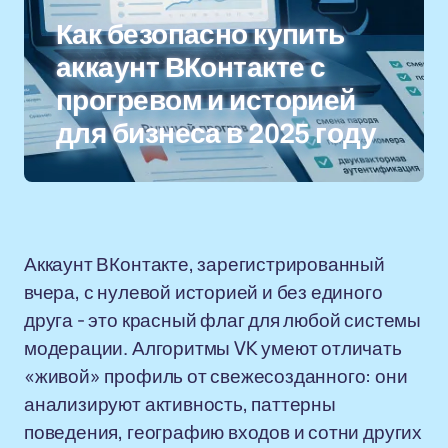
Как безопасно купить
аккаунт ВКонтакте с
прогревом и историей
для бизнеса в 2025 году
Аккаунт ВКонтакте, зарегистрированный
вчера, с нулевой историей и без единого
друга - это красный флаг для любой системы
модерации. Алгоритмы VK умеют отличать
«живой» профиль от свежесозданного: они
анализируют активность, паттерны
поведения, географию входов и сотни других