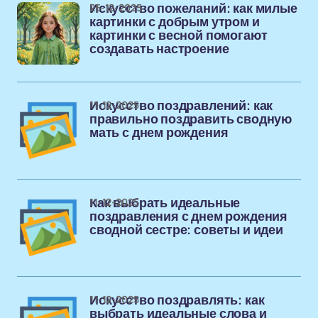
25-12-2025
Искусство пожеланий: как милые
картинки с добрым утром и
картинки с весной помогают
создавать настроение
11-12-2025
Искусство поздравлений: как
правильно поздравить сводную
мать с днем рождения
11-12-2025
Как выбрать идеальные
поздравления с днем рождения
сводной сестре: советы и идеи
11-12-2025
Искусство поздравлять: как
выбрать идеальные слова и