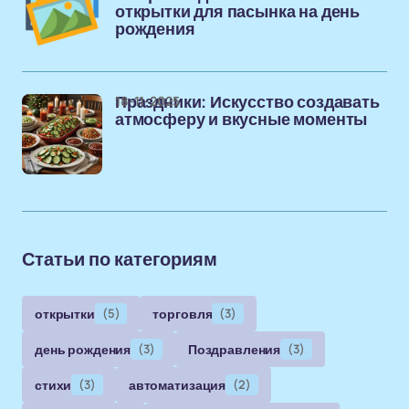
открытки для пасынка на день
рождения
18-11-2025
Праздники: Искусство создавать
атмосферу и вкусные моменты
Статьи по категориям
открытки
(5)
торговля
(3)
день рождения
(3)
Поздравления
(3)
стихи
(3)
автоматизация
(2)