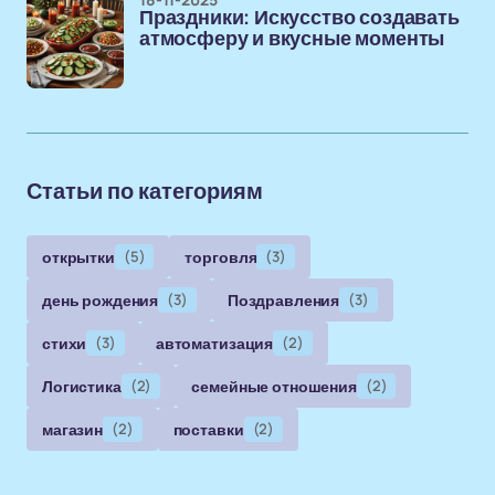
Праздники: Искусство создавать
атмосферу и вкусные моменты
Статьи по категориям
открытки
(5)
торговля
(3)
день рождения
(3)
Поздравления
(3)
стихи
(3)
автоматизация
(2)
Логистика
(2)
семейные отношения
(2)
магазин
(2)
поставки
(2)