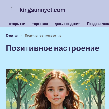
kingsunnyct.com
открытки
торговля
день рождения
Поздравлен
Главная
Позитивное настроение
Позитивное настроение