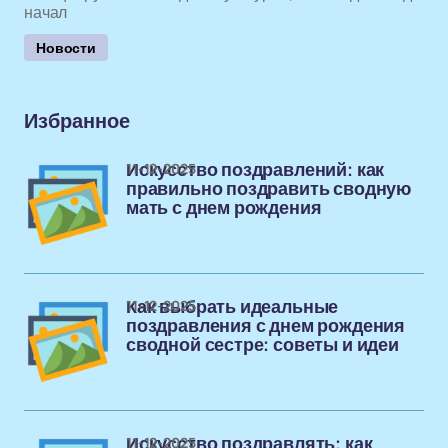
начал
Новости
Избранное
11-12-2025
Искусство поздравлений: как
правильно поздравить сводную
мать с днем рождения
11-12-2025
Как выбрать идеальные
поздравления с днем рождения
сводной сестре: советы и идеи
11-12-2025
Искусство поздравлять: как