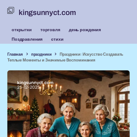
kingsunnyct.com
открытки
торговля
день рождения
Поздравления
стихи
Главная
праздники
Праздники: Искусство Создавать
Теплые Моменты и Значимые Воспоминания
kingsunnyct.com
25-12-2025