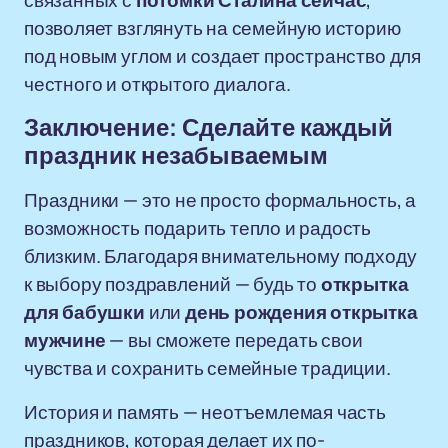
связанных с
потомки Сталина сейчас
,
позволяет взглянуть на семейную историю
под новым углом и создает пространство для
честного и открытого диалога.
Заключение: Сделайте каждый
праздник незабываемым
Праздники — это не просто формальность, а
возможность подарить тепло и радость
близким. Благодаря внимательному подходу
к выбору поздравлений — будь то
открытка
для бабушки
или
день рождения открытка
мужчине
— вы сможете передать свои
чувства и сохранить семейные традиции.
История и память — неотъемлемая часть
праздников, которая делает их по-