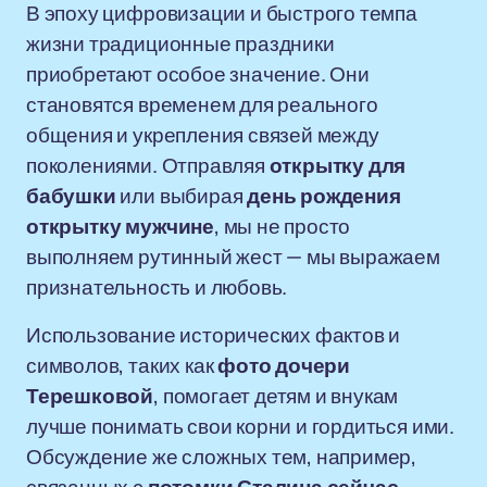
В эпоху цифровизации и быстрого темпа
жизни традиционные праздники
приобретают особое значение. Они
становятся временем для реального
общения и укрепления связей между
поколениями. Отправляя
открытку для
бабушки
или выбирая
день рождения
открытку мужчине
, мы не просто
выполняем рутинный жест — мы выражаем
признательность и любовь.
Использование исторических фактов и
символов, таких как
фото дочери
Терешковой
, помогает детям и внукам
лучше понимать свои корни и гордиться ими.
Обсуждение же сложных тем, например,