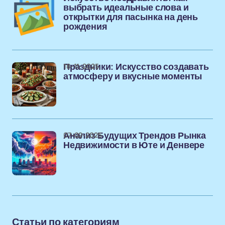
выбрать идеальные слова и
открытки для пасынка на день
рождения
18-11-2025
Праздники: Искусство создавать
атмосферу и вкусные моменты
07-02-2025
Анализ Будущих Трендов Рынка
Недвижимости в Юте и Денвере
Статьи по категориям