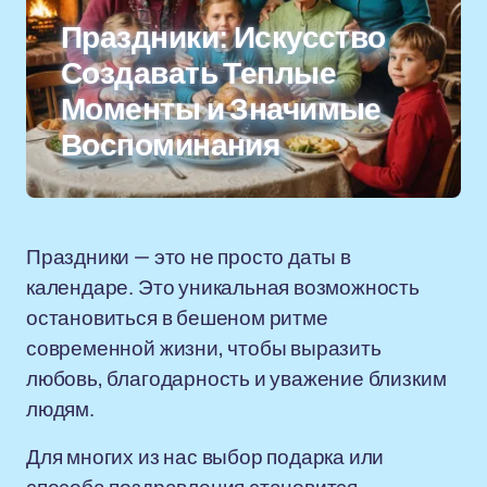
Праздники: Искусство
Создавать Теплые
Моменты и Значимые
Воспоминания
Праздники — это не просто даты в
календаре. Это уникальная возможность
остановиться в бешеном ритме
современной жизни, чтобы выразить
любовь, благодарность и уважение близким
людям.
Для многих из нас выбор подарка или