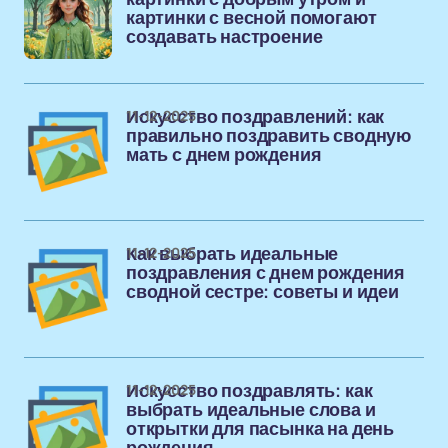
картинки с весной помогают
создавать настроение
11-12-2025
Искусство поздравлений: как
правильно поздравить сводную
мать с днем рождения
11-12-2025
Как выбрать идеальные
поздравления с днем рождения
сводной сестре: советы и идеи
11-12-2025
Искусство поздравлять: как
выбрать идеальные слова и
открытки для пасынка на день