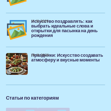
11-12-2025
Искусство поздравлять: как
выбрать идеальные слова и
открытки для пасынка на день
рождения
18-11-2025
Праздники: Искусство создавать
атмосферу и вкусные моменты
Статьи по категориям